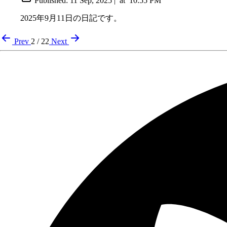
Published:
11 Sep, 2025
|
at
10:55 PM
2025年9月11日の日記です。
Prev
2 / 22
Next