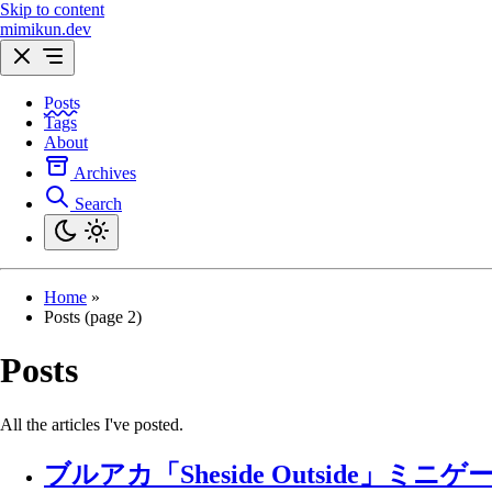
Skip to content
mimikun.dev
Posts
Tags
About
Archives
Search
Home
»
Posts (page 2)
Posts
All the articles I've posted.
ブルアカ「Sheside Outside」ミ