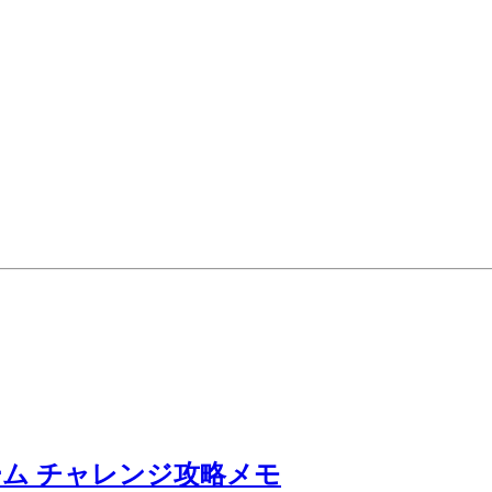
ニゲーム チャレンジ攻略メモ