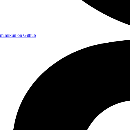
mimikun on Github