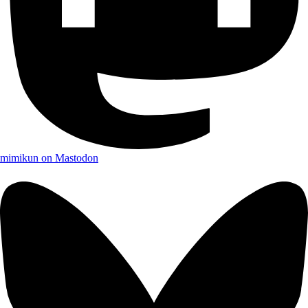
mimikun on Mastodon