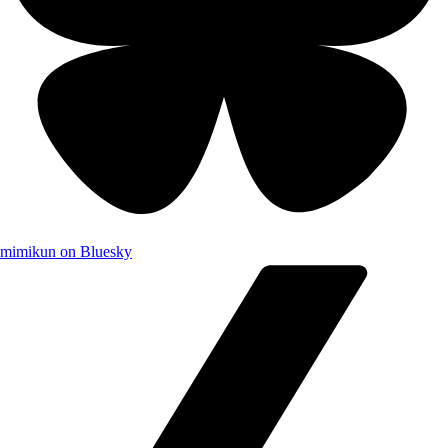
mimikun on Bluesky