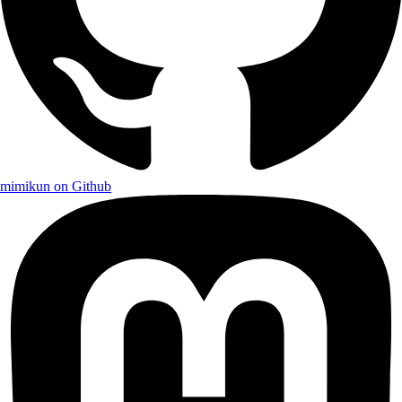
mimikun on Github