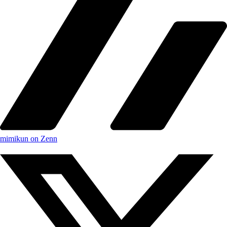
mimikun on Zenn