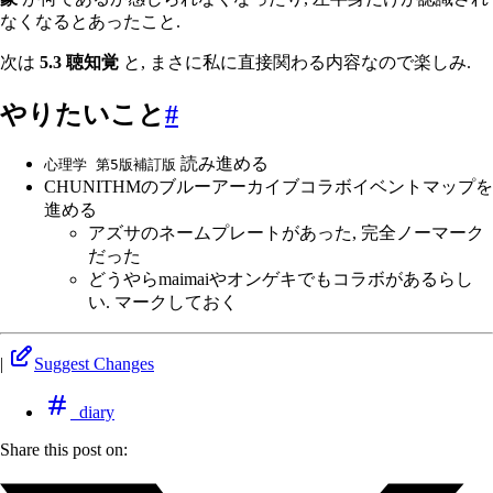
なくなるとあったこと.
次は
5.3 聴知覚
と, まさに私に直接関わる内容なので楽しみ.
やりたいこと
#
読み進める
心理学 第5版補訂版
CHUNITHMのブルーアーカイブコラボイベントマップを
進める
アズサのネームプレートがあった, 完全ノーマーク
だった
どうやらmaimaiやオンゲキでもコラボがあるらし
い. マークしておく
|
Suggest Changes
diary
Share this post on: