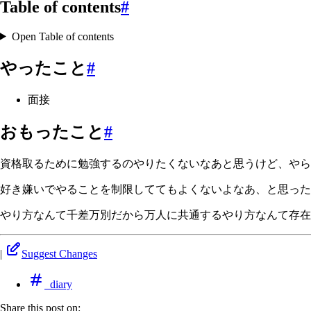
Table of contents
#
Open Table of contents
やったこと
#
面接
おもったこと
#
資格取るために勉強するのやりたくないなあと思うけど、やら
好き嫌いでやることを制限しててもよくないよなあ、と思った
やり方なんて千差万別だから万人に共通するやり方なんて存在
|
Suggest Changes
diary
Share this post on: