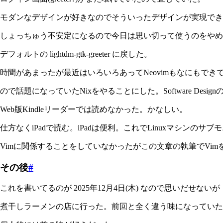
モダンなデザインが好きなのでそういったデザインが実現できる web
しょっちゅう不安定になるので今日は思い切って使うのをやめ
デフォルトの lightdm-gtk-greeter に戻した。
時間があまったが最近はいろいろあってNeovimもなにもできて
ので話題になっていたNixをやることにした。Software Desig
Web版Kindleリーダーでは読めなかった。かなしい。
仕方なくiPadで読む。iPadは便利。これでLinuxマシンの
Vimに関係することをしていなかったがこの文章の執筆でVi
その後
#
これを書いてるのが 2025年12月4日(木) なので思いだせないが
煮干しラーメンの店に行った。前回と全く違う味になっていた