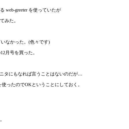
-greeter を使っていたが
てみた。
いなかった。(色々です)
nの12月号を買った。
サブモニタにもなれば言うことはないのだが…
mを使ったのでOKということにしておく。
。