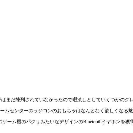
頃ではまだ陳列されていなかったので暇潰しとしていくつかのク
ームセンターのラジコンのおもちゃはなんとなく欲しくなる魅
ーム機のパクリみたいなデザインのBluetoothイヤホンを