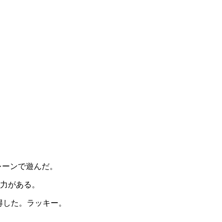
レーンで遊んだ。
力がある。
獲得した。ラッキー。