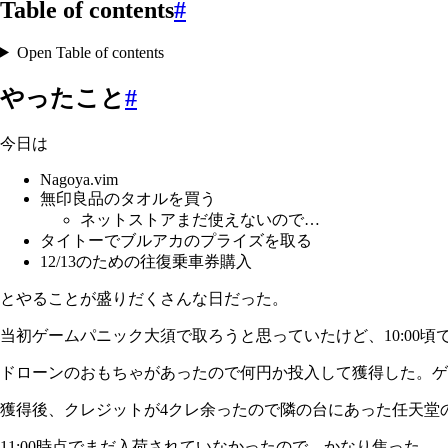
Table of contents
#
Open Table of contents
やったこと
#
今日は
Nagoya.vim
無印良品のタオルを買う
ネットストアまだ使えないので…
タイトーでブルアカのプライズを取る
12/13のための往復乗車券購入
とやることが盛りだくさんな日だった。
当初ゲームパニック大須で取ろうと思っていたけど、10:00
ドローンのおもちゃがあったので何円か投入して獲得した。ゲ
獲得後、クレジットが4クレ余ったので隣の台にあった任天堂のゲ
11:00時点でまだ入荷されていなかったので、かなり焦った。