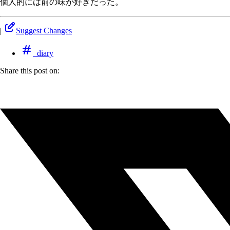
個人的には前の味が好きだった。
|
Suggest Changes
diary
Share this post on: