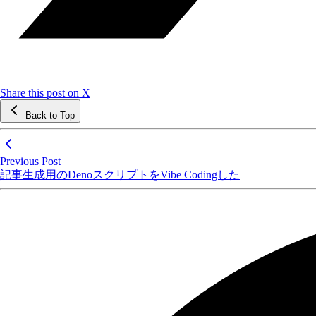
Share this post on X
Back to Top
Previous Post
記事生成用のDenoスクリプトをVibe Codingした