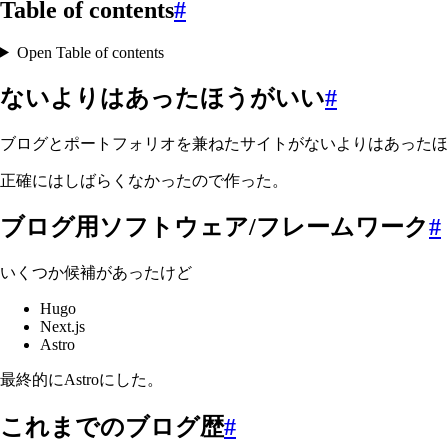
Table of contents
#
Open Table of contents
ないよりはあったほうがいい
#
ブログとポートフォリオを兼ねたサイトがないよりはあったほ
正確にはしばらくなかったので作った。
ブログ用ソフトウェア/フレームワーク
#
いくつか候補があったけど
Hugo
Next.js
Astro
最終的にAstroにした。
これまでのブログ歴
#